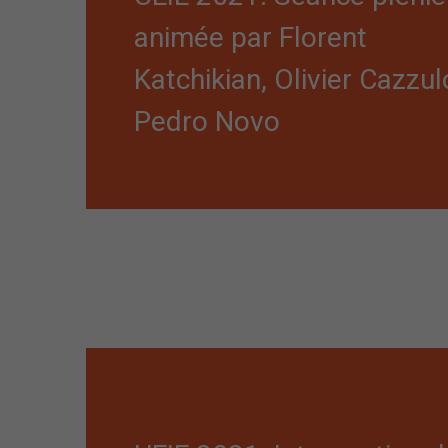
animée par Florent
Katchikian, Olivier Cazzul
Pedro Novo