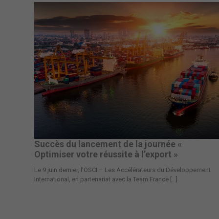
Succès du lancement de la journée «
Optimiser votre réussite à l’export »
Le 9 juin dernier, l’OSCI – Les Accélérateurs du Développement
International, en partenariat avec la Team France [...]