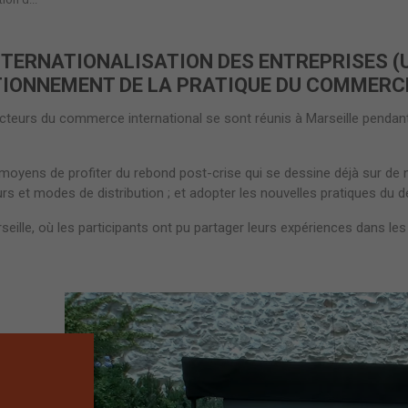
’INTERNATIONALISATION DES ENTREPRISES (
TIONNEMENT DE LA PRATIQUE DU COMMERC
 acteurs du commerce international se sont réunis à Marseille pendan
x moyens de profiter du rebond post-crise qui se dessine déjà sur 
s et modes de distribution ; et adopter les nouvelles pratiques du d
seille, où les participants ont pu partager leurs expériences dans les