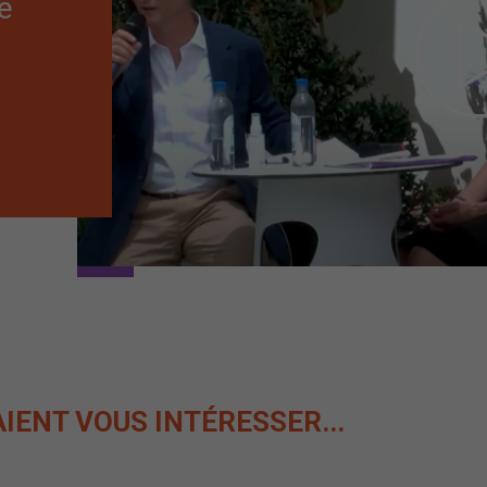
e
AIENT
VOUS INTÉRESSER...