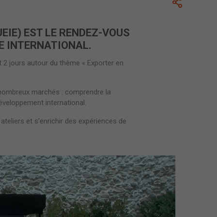
UEIE) EST LE RENDEZ-VOUS
E INTERNATIONAL.
t 2 jours autour du thème « Exporter en
de nombreux marchés : comprendre la
éveloppement international.
 ateliers et s’enrichir des expériences de