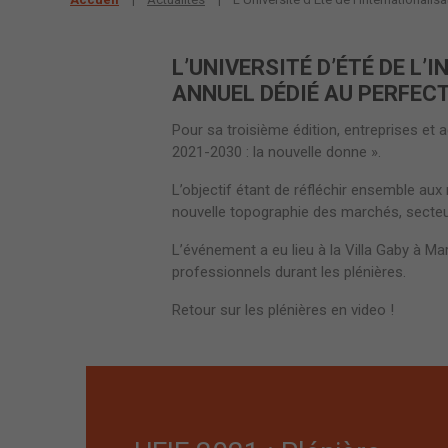
L’UNIVERSITÉ D’ÉTÉ DE L
ANNUEL DÉDIÉ AU PERFEC
Pour sa troisième édition, entreprises et
2021-2030 : la nouvelle donne ».
L’objectif étant de réfléchir ensemble au
nouvelle topographie des marchés, secteur
L’événement a eu lieu à la Villa Gaby à Mar
professionnels durant les plénières.
Retour sur les plénières en video !