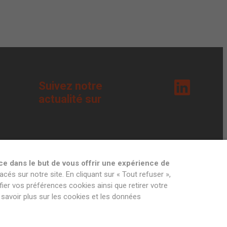
Suivez notre
actualité sur
ce dans le but de vous offrir une expérience de
acés sur notre site. En cliquant sur « Tout refuser »,
ier vos préférences cookies ainsi que retirer votre
savoir plus sur les cookies et les données