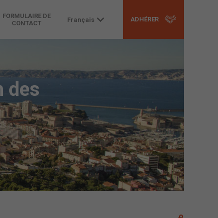
FORMULAIRE DE
ADHÉRER
Français
CONTACT
n des