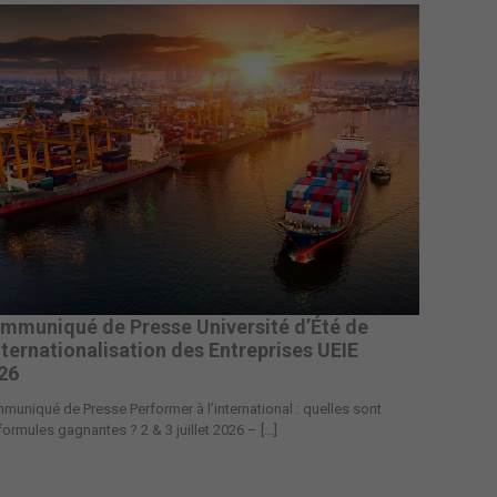
mmuniqué de Presse Université d’Été de
Internationalisation des Entreprises UEIE
26
uniqué de Presse Performer à l’international : quelles sont
formules gagnantes ? 2 & 3 juillet 2026 – [...]