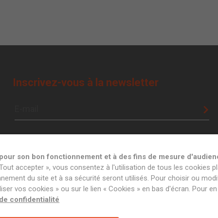
Inscrivez-vous à la newsletter
t pour son bon fonctionnement et à des fins de mesure d'audien
Tout accepter », vous consentez à l'utilisation de tous les cookies pl
ement du site et à sa sécurité seront utilisés. Pour choisir ou modif
er vos cookies » ou sur le lien « Cookies » en bas d'écran. Pour en 
 de confidentialité