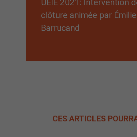
UEIE 2021: Intervention d
clôture animée par Émilie
Barrucand
CES ARTICLES POURR