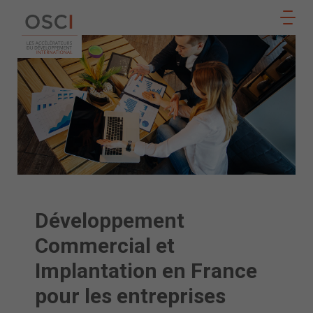
Suivez
notre
ADHÉRER
actualité
sur
Développement
Commercial et
Implantation en France
pour les entreprises