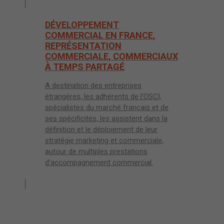
DÉVELOPPEMENT
COMMERCIAL EN FRANCE,
REPRÉSENTATION
COMMERCIALE, COMMERCIAUX
À TEMPS PARTAGÉ
A destination des entreprises
étrangères, les adhérents de l’OSCI,
spécialistes du marché français et de
ses spécificités, les assistent dans la
définition et le déploiement de leur
stratégie marketing et commerciale,
autour de multiples prestations
d’accompagnement commercial.