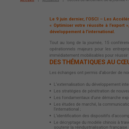
Le 9 juin dernier, l’OSCI – Les Accélé
« Optimiser votre réussite à l’export
développement à l’international.
Tout au long de la journée, 15 conféren
opérationnels majeurs pour les entrepris
immédiatement mobilisables pour réussir 
DES THÉMATIQUES AU CŒ
Les échanges ont permis d’aborder de nom
L’externalisation du développement inter
Les stratégies de pénétration de nouve
Les fondamentaux d’une démarche expor
Les études de marché, la communication
l’international ;
L’identification des dispositifs d’acco
Le décryptage du modèle chinois à travers
soutenir la réindustrialisation française.