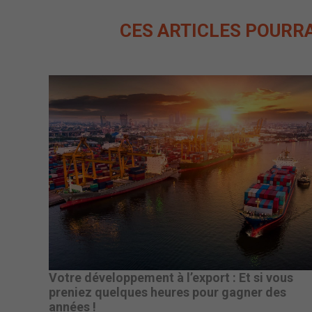
CES ARTICLES POURR
Votre développement à l’export : Et si vous
preniez quelques heures pour gagner des
années !