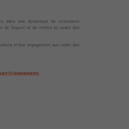
ées dans une dynamique de croissance
els de l’export et de mettre en avant des
ributions et leur engagement aux côtés des
port.fr/evenements