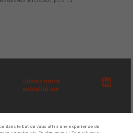
iversité d’Hiver de l’OSCI 2026 : placer l [...]
Suivez notre
actualité sur
ce dans le but de vous offrir une expérience de