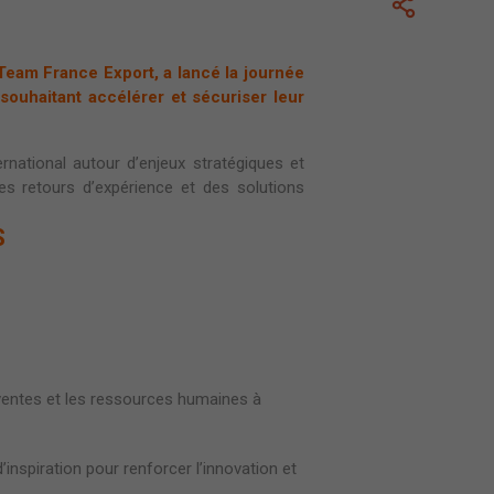
 Team France Export, a lancé la journée
souhaitant accélérer et sécuriser leur
national autour d’enjeux stratégiques et
des retours d’expérience et des solutions
S
ventes et les ressources humaines à
’inspiration pour renforcer l’innovation et