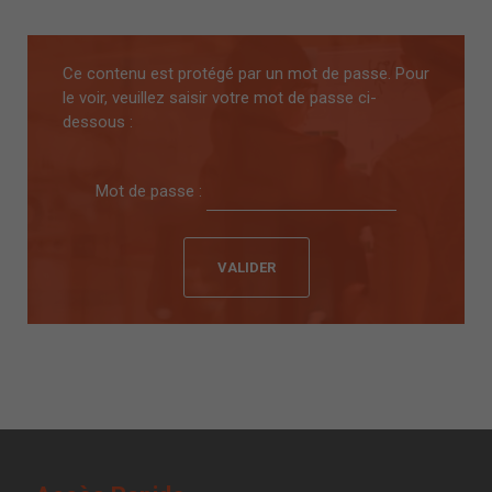
Ce contenu est protégé par un mot de passe. Pour
le voir, veuillez saisir votre mot de passe ci-
dessous :
Mot de passe :