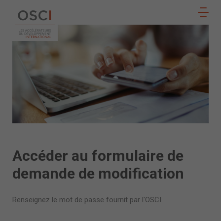
Suivez
notre
ADHÉRER
actualité
sur
Accéder au formulaire
de
demande de modification
Renseignez le mot de passe fournit par l'OSCI