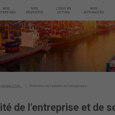
NOS
NOS
L’OSCI EN
NOS
XPERTISES
RÉUSSITES
ACTION
ACTUALITÉS
éparer à l’int...
Protection de l’activité de l’entreprise e...
vité de l’entreprise et de 