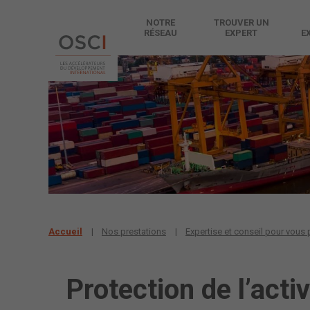
NOTRE
TROUVER UN
RÉSEAU
EXPERT
E
Accueil
Nos prestations
Expertise et conseil pour vous pr
Protection de l’acti