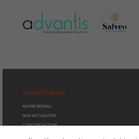
Accès Rapide
NOTRE RÉSEAU
NOS ACTUALITÉS
L’OSCI EN ACTION
TROUVER UN EXPERT