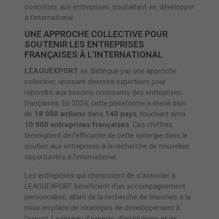
concrètes aux entreprises souhaitant se développer
à l’international
UNE APPROCHE COLLECTIVE POUR
SOUTENIR LES ENTREPRISES
FRANÇAISES À L’INTERNATIONAL
LEAGUEXPORT
se distingue par une approche
collective, unissant diverses expertises pour
répondre aux besoins croissants des entreprises
françaises. En 2024, cette plateforme a mené plus
de
18 000 actions
dans
140 pays
, touchant ainsi
10 000 entreprises françaises
. Ces chiffres
témoignent de l’efficacité de cette synergie dans le
soutien aux entreprises à la recherche de nouvelles
opportunités à l’international.
Les entreprises qui choisissent de s’associer à
LEAGUEXPORT bénéficient d’un accompagnement
personnalisé, allant de la recherche de marchés à la
mise en place de stratégies de développement à
l’export. Le réseau d’experts, d’institutions et de