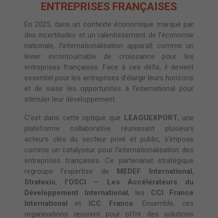
ENTREPRISES FRANÇAISES
En 2025, dans un contexte économique marqué par
des incertitudes et un ralentissement de l’économie
nationale, l’internationalisation apparaît comme un
levier incontournable de croissance pour les
entreprises françaises. Face à ces défis, il devient
essentiel pour les entreprises d’élargir leurs horizons
et de saisir les opportunités à l’international pour
stimuler leur développement.
C’est dans cette optique que
LEAGUEXPORT
, une
plateforme collaborative réunissant plusieurs
acteurs clés du secteur privé et public, s’impose
comme un catalyseur pour l’internationalisation des
entreprises françaises. Ce partenariat stratégique
regroupe l’expertise de
MEDEF International
,
Stratexio
,
l’OSCI – Les Accélérateurs du
Développement International
, les
CCI France
International
et
ICC France
. Ensemble, ces
organisations œuvrent pour offrir des solutions