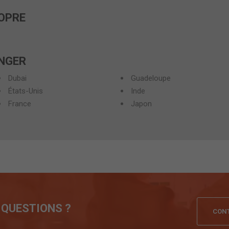
OPRE
ANGER
Dubai
Guadeloupe
États-Unis
Inde
France
Japon
 QUESTIONS ?
CONT