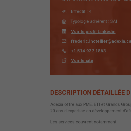
Effectif :
4
Typologie adhérent :
SAI
Voir le profil Linkedin
frederic.lhotellier@adexia.c
+1 514 937 1863
Voir le site
DESCRIPTION DÉTAILLÉE D
Adexia offre aux PME, ETI et Grands Gr
20 ans d’expertise en développement d’affa
Les services couvrent notamment: