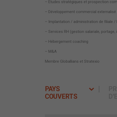
– Etudes stratégiques et prospection co
– Développement commercial externalisé
– Implantation / administration de filiale /
– Services RH (gestion salariale, portage,
– Hébergement coaching
– M&A
Membre Globallians et Stratexio
PAYS
PR
COUVERTS
D'