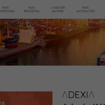
NOS
NOS
L’OSCI EN
NOS
XPERTISES
RÉUSSITES
ACTION
ACTUALITÉS
ES