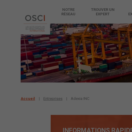
NOTRE
TROUVER UN
RÉSEAU
EXPERT
E
Accueil
Entreprises
Adexia INC
INFORMATIONS RAPID