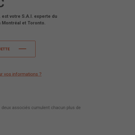
C
est votre S.A.I. experte du
 Montréal et Toronto.
UETTE
ur vos informations ?
 deux associés cumulent chacun plus de