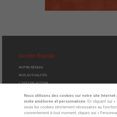
Accès Rapide
NOTRE RÉSEAU
NOS ACTUALITÉS
L’OSCI EN ACTION
TROUVER UN EXPERT
Nous utilisons des cookies sur notre site Interne
FORMULAIRE DE CONTACT
visite améliorée et personnalisée.
En cliquant sur « 
seuls les cookies strictement nécessaires au fonctionn
consentement à tout moment, cliquez sur « Personnalis