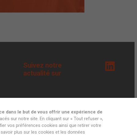
Suivez notre
actualité sur
ce dans le but de vous offrir une expérience de
acés sur notre site. En cliquant sur « Tout refuser »,
ier vos préférences cookies ainsi que retirer votre
savoir plus sur les cookies et les données