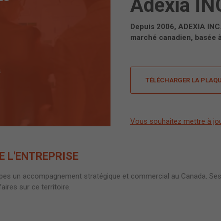
Adexia IN
Depuis 2006, ADEXIA INC. 
marché canadien, basée à
a
TÉLÉCHARGER LA PLAQ
Vous souhaitez mettre à jo
E L'ENTREPRISE
oupes un accompagnement stratégique et commercial au Canada. Ses
ires sur ce territoire.