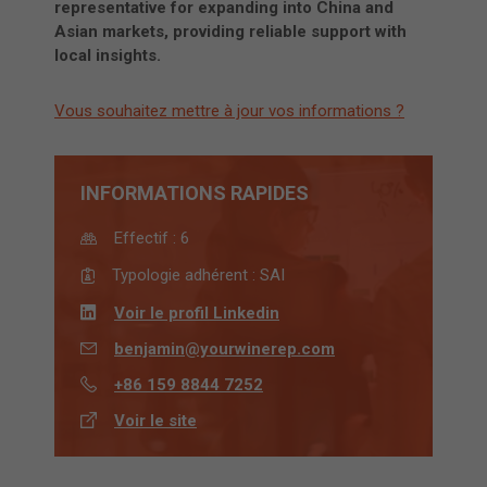
representative for expanding into China and
Asian markets, providing reliable support with
local insights.
Vous souhaitez mettre à jour vos informations ?
INFORMATIONS RAPIDES
Effectif :
6
Typologie adhérent :
SAI
Voir le profil Linkedin
benjamin@yourwinerep.com
+86 159 8844 7252
Voir le site