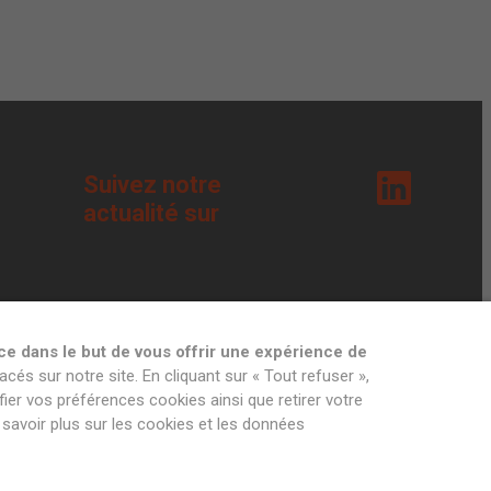
Suivez notre
actualité sur
ce dans le but de vous offrir une expérience de
acés sur notre site. En cliquant sur « Tout refuser »,
ier vos préférences cookies ainsi que retirer votre
savoir plus sur les cookies et les données