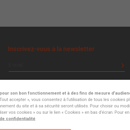
Inscrivez-vous à la newsletter
t pour son bon fonctionnement et à des fins de mesure d'audien
Tout accepter », vous consentez à l'utilisation de tous les cookies pl
ement du site et à sa sécurité seront utilisés. Pour choisir ou modif
er vos cookies » ou sur le lien « Cookies » en bas d'écran. Pour en 
 de confidentialité