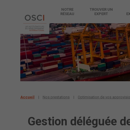
NOTRE
TROUVER UN
RÉSEAU
EXPERT
E
Accueil
Nos prestations
Optimisation de vos approvis
Gestion déléguée d