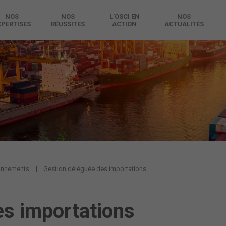
NOS
NOS
L’OSCI EN
NOS
XPERTISES
RÉUSSITES
ACTION
ACTUALITÉS
ionnements
Gestion déléguée des importations
es importations