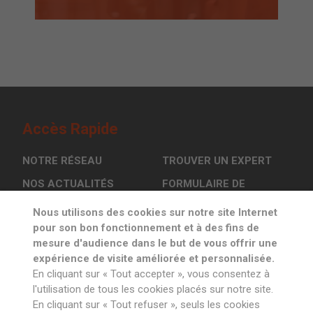
Accès Rapide
NOTRE RÉSEAU
TROUVER UN EXPERT
NOS ACTUALITÉS
FORMULAIRE DE
CONTACT
L’OSCI EN ACTION
Nous utilisons des cookies sur notre site Internet
pour son bon fonctionnement et à des fins de
mesure d'audience dans le but de vous offrir une
Inscrivez-vous à la newsletter
expérience de visite améliorée et personnalisée.
En cliquant sur « Tout accepter », vous consentez à
l'utilisation de tous les cookies placés sur notre site.
En cliquant sur « Tout refuser », seuls les cookies