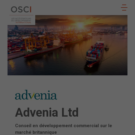
Suivez
notre
ADHÉRER
actualité
sur
Advenia Ltd
Conseil en développement commercial sur le
marché britannique