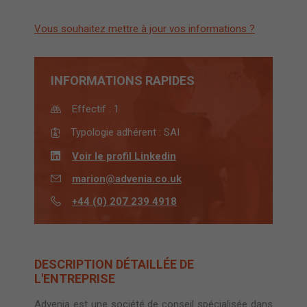
Vous souhaitez mettre à jour vos informations ?
INFORMATIONS RAPIDES
Effectif :
1
Typologie adhérent :
SAI
Voir le profil Linkedin
marion@advenia.co.uk
+44 (0) 207 239 4918
DESCRIPTION DÉTAILLÉE DE
L'ENTREPRISE
Advenia est une société de conseil spécialisée dans